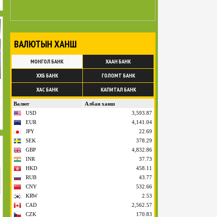
ВАЛЮТЫН ХАНШ
МОНГОЛ БАНК
ХААН БАНК
ХХБ БАНК
ГОЛОМТ БАНК
ХАС БАНК
КАПИТАЛ БАНК