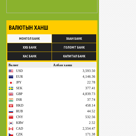
ВАЛЮТЫН ХАНШ
МОНГОЛ БАНК
ХААН БАНК
ХХБ БАНК
ГОЛОМТ БАНК
ХАС БАНК
КАПИТАЛ БАНК