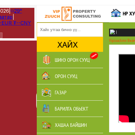
НҮҮР 
|
Vipzuuch.mn
Виде
ШИНЭ ОРОН СУУЦ
ОРОН СУУЦ
ГАЗАР
БАРИЛГА ОБЬЕКТ
ХАШАА БАЙШИН