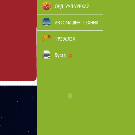
ОРД, УУЛ УУРХАЙ
АВТОМАШИН, ТЕХНИК
ТҮРЭЭСЛЭХ
Бусад
(0)