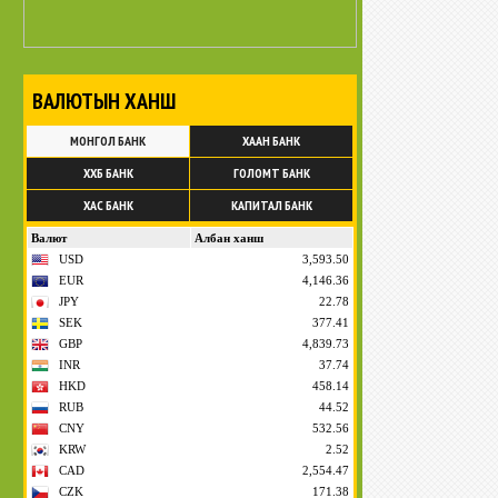
ВАЛЮТЫН ХАНШ
МОНГОЛ БАНК
ХААН БАНК
ХХБ БАНК
ГОЛОМТ БАНК
ХАС БАНК
КАПИТАЛ БАНК