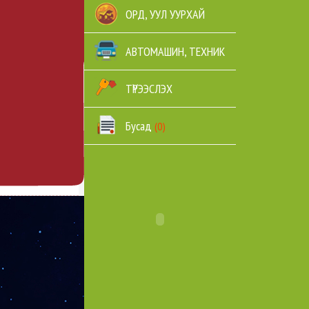
ОРД, УУЛ УУРХАЙ
АВТОМАШИН, ТЕХНИК
ТҮРЭЭСЛЭХ
Бусад
(0)